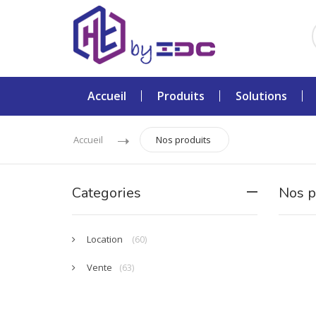
Accueil
Produits
Solutions
Accueil
Nos produits
Categories
Nos p
Location
(60)
Vente
(63)