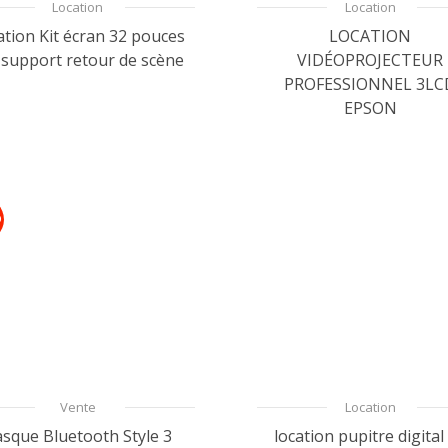
Location
Location
ation Kit écran 32 pouces
LOCATION
 support retour de scène
VIDÉOPROJECTEUR
PROFESSIONNEL 3LC
EPSON
O
Vente
Location
sque Bluetooth Style 3
location pupitre digital