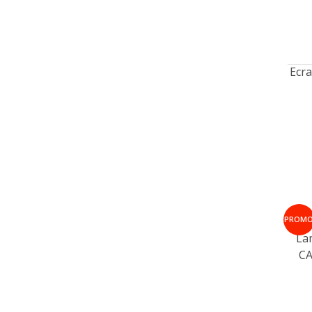
Ecra
PROM
La
CA