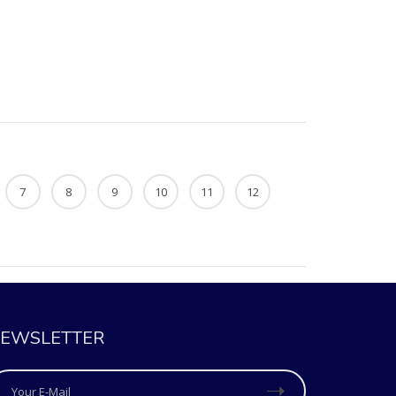
7
8
9
10
11
12
EWSLETTER