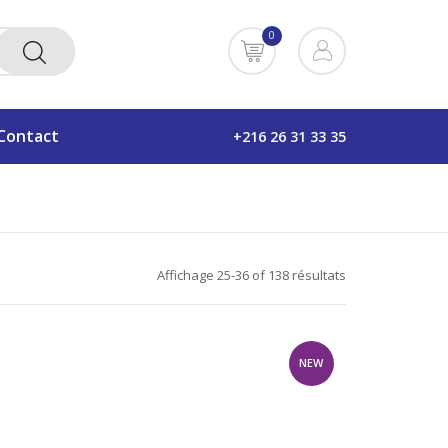
0
Contact
+216 26 31 33 35
Affichage 25-36 of 138 résultats
NEW