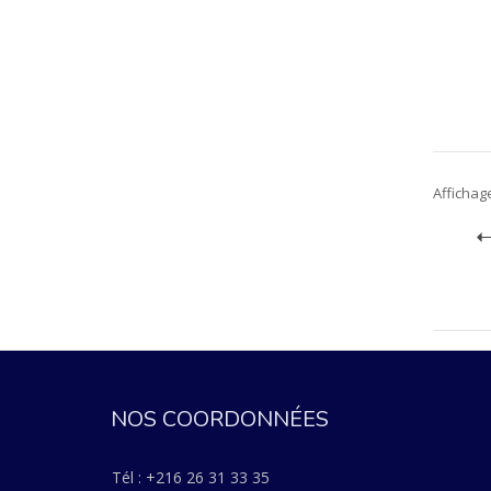
Affichage
NOS COORDONNÉES
Tél : +216 26 31 33 35