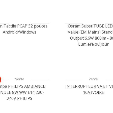
n Tactile PCAP 32 pouces
Osram SubstiTUBE LED
Android/Windows
Value (EM Mains) Stand
Output 6.6W 800lm - 8
Lumière du Jour
Vente
Vente
O
mpe PHILIPS AMBIANCE
INTERRUPTEUR VA ET V
NDLE 8W WW E14 220-
16A IVOIRE
240V PHILIPS