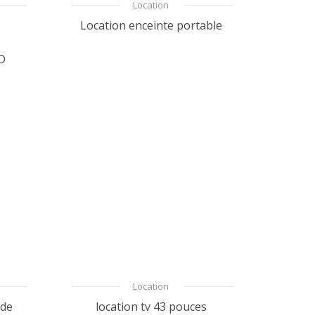
Location
Location enceinte portable
D
Location
 de
location tv 43 pouces