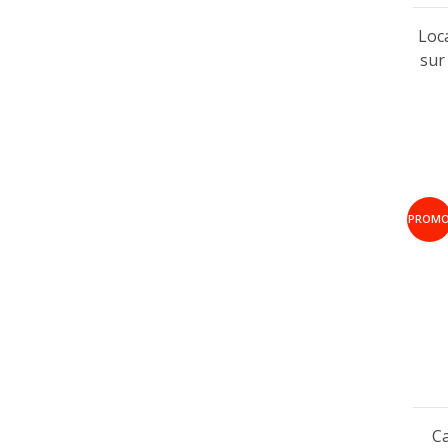
Loc
sur
PROM
Ca