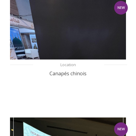
NEW
Location
Canapés chinois
NEW