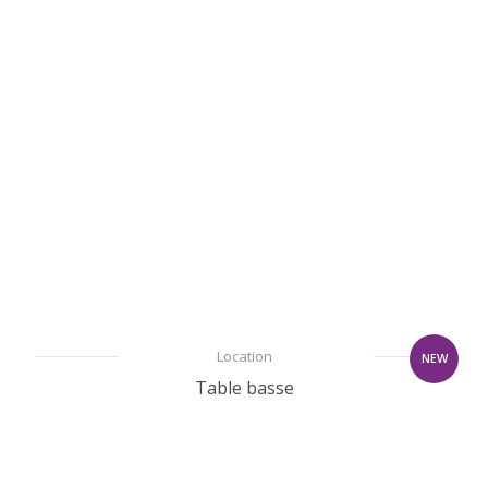
Location
NEW
Table basse