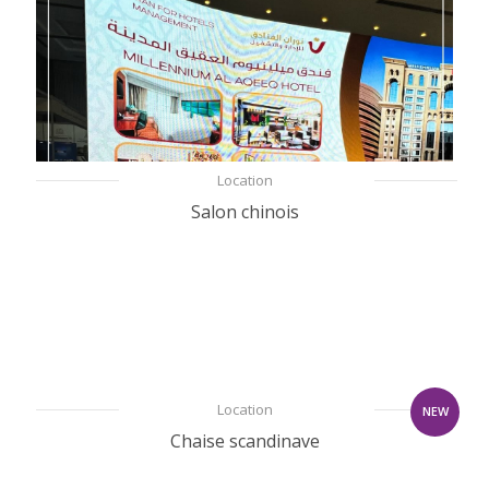
Location
Salon chinois
Location
NEW
Chaise scandinave