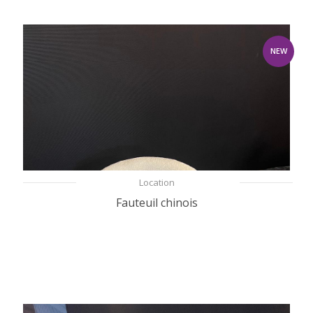
NEW
Location
Fauteuil chinois