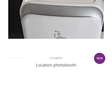
Location
NEW
Location photobooth