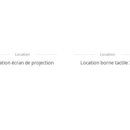
Location
Location
ation écran de projection
Location borne tactile