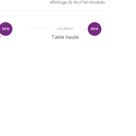
Affichage 25-36 of 60 résultats
Location
NEW
NEW
r
Table haute