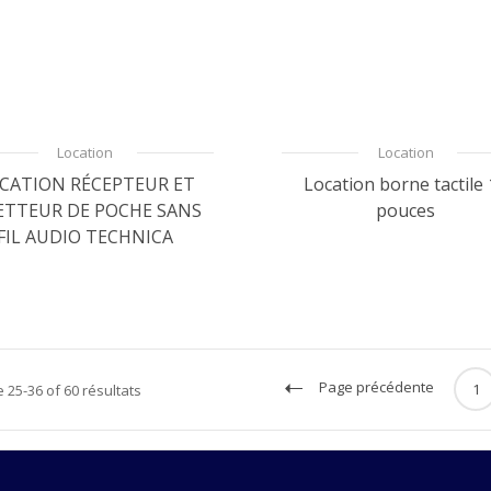
Location
Location
CATION RÉCEPTEUR ET
Location borne tactile
ETTEUR DE POCHE SANS
pouces
FIL AUDIO TECHNICA
Page précédente
1
 25-36 of 60 résultats