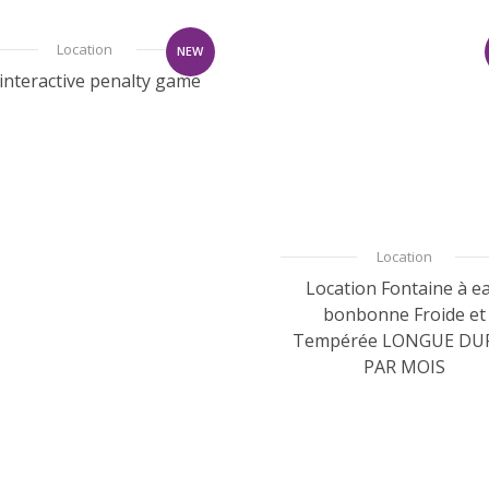
Location
NEW
 interactive penalty game
Location
Location Fontaine à e
bonbonne Froide et
Tempérée LONGUE DU
PAR MOIS