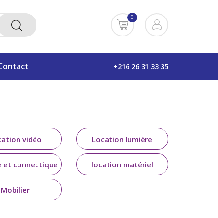
0
Contact
+216 26 31 33 35
cation vidéo
Location lumière
e et connectique
location matériel
conférence et séminaire
Mobilier