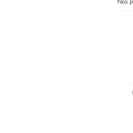
Nos p