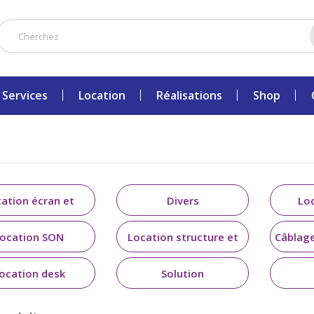
Services
Location
Réalisations
Shop
ation écran et
Divers
Lo
affichage
ocation SON
Location structure et
Câblag
support
ocation desk
Solution