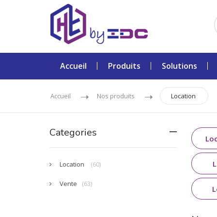
Accueil
Produits
Solutions
Accueil
Nos produits
Location
Categories
Loc
L
Location
(60)
Vente
(63)
L