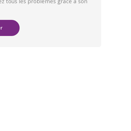
tez tous les problèmes grâce à son
er