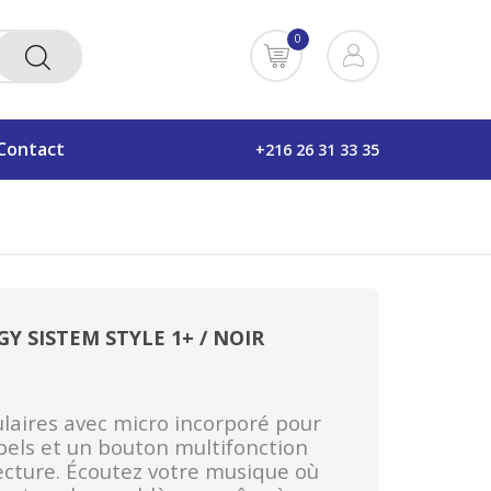
0
Contact
+216 26 31 33 35
 SISTEM STYLE 1+ / NOIR
ulaires avec micro incorporé pour
pels et un bouton multifonction
lecture. Écoutez votre musique où