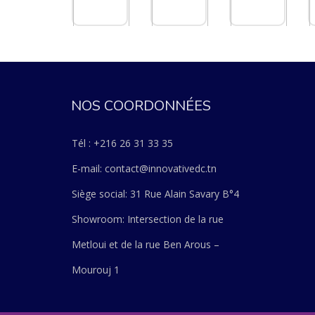
NOS COORDONNÉES
Tél : +216 26 31 33 35
E-mail: contact@innovativedc.tn
Siège social: 31 Rue Alain Savary B°4
Showroom: Intersection de la rue
Metloui et de la rue Ben Arous –
Mourouj 1