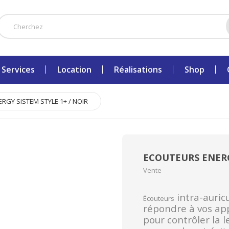
Services
Location
Réalisations
Shop
RGY SISTEM STYLE 1+ / NOIR
ECOUTEURS ENERGY
Vente
intra-auric
Écouteurs
répondre à vos ap
pour contrôler la 