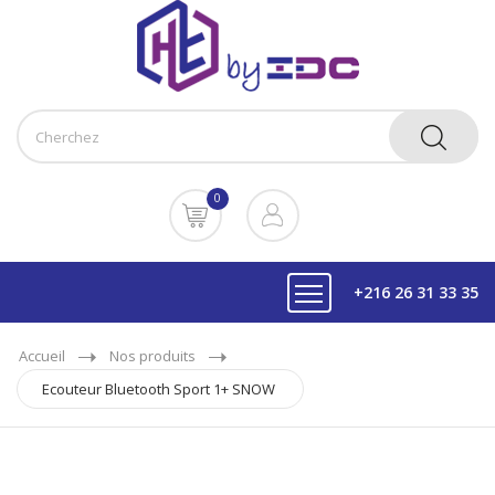
0
+216 26 31 33 35
Accueil
Nos produits
Ecouteur Bluetooth Sport 1+ SNOW