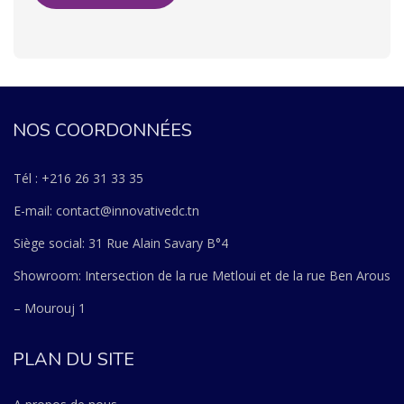
NOS COORDONNÉES
Tél : +216 26 31 33 35
E-mail: contact@innovativedc.tn
Siège social: 31 Rue Alain Savary B°4
Showroom: Intersection de la rue Metloui et de la rue Ben Arous
– Mourouj 1
PLAN DU SITE